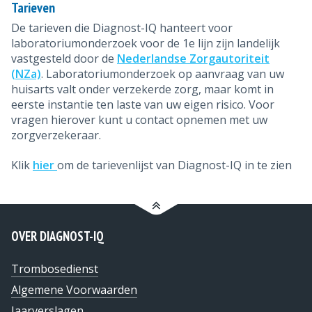
Tarieven
De tarieven die Diagnost-IQ hanteert voor
laboratoriumonderzoek voor de 1e lijn zijn landelijk
vastgesteld door de
Nederlandse Zorgautoriteit
(NZa)
. Laboratoriumonderzoek op aanvraag van uw
huisarts valt onder verzekerde zorg, maar komt in
eerste instantie ten laste van uw eigen risico. Voor
vragen hierover kunt u contact opnemen met uw
zorgverzekeraar.
Klik
hier
om de tarievenlijst van Diagnost-IQ in te zien
OVER DIAGNOST-IQ
Trombosedienst
Algemene Voorwaarden
Jaarverslagen